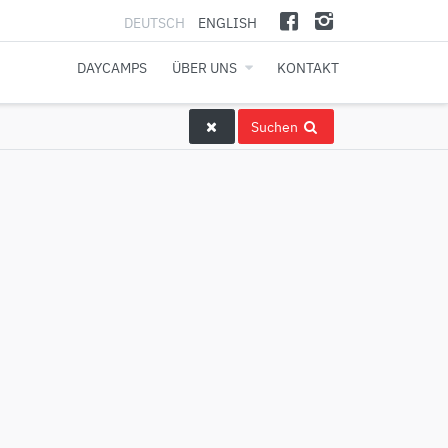
DEUTSCH
ENGLISH
DAYCAMPS
ÜBER UNS
KONTAKT
Suchen