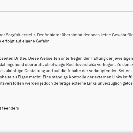
r Sorgfalt erstellt. Der Anbieter übernimmt dennoch keine Gewähr für di
 erfolgt auf eigene Gefahr.
eiten Dritter. Diese Webseiten unterliegen der Haftung der jeweiligen 
 dahingehend überprüft, ob etwaige Rechtsverstöße vorliegen. Zu dem Z
 und zukünftige Gestaltung und auf die Inhalte der verknüpfenden Seiten
nhalte zu Eigen macht. Eine ständige Kontrolle der externen Links ist 
tsverstößen werden jedoch derartige externe Links unverzüglich gelös
st feenders