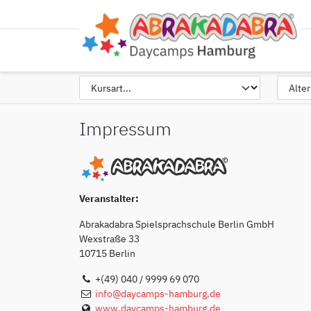
Impressum
Veranstalter:
Abrakadabra Spielsprachschule Berlin GmbH
Wexstraße 33
10715 Berlin
+(49) 040 / 9999 69 070
info@daycamps-hamburg.de
www.daycamps-hamburg.de