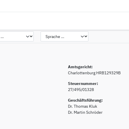
Amts­ge­richt:
Charlottenburg HR­B129329B
Steuernummer:
27/495/01328
Geschäftsführung:
Dr. Thomas Kluk
Dr. Martin Schröder