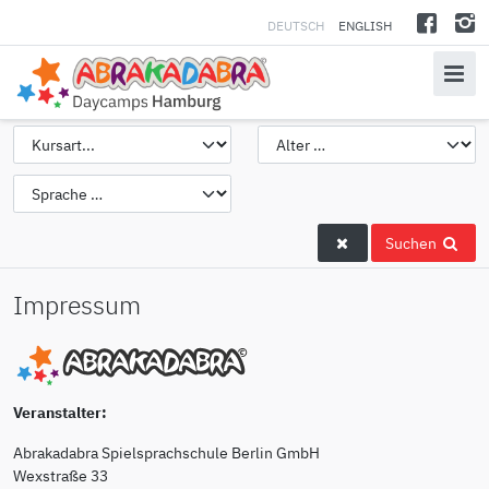
DEUTSCH
ENGLISH
Suchen
Impressum
Veranstalter:
Abrakadabra Spielsprachschule Berlin GmbH
Wexstraße 33