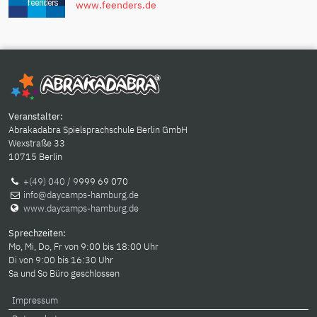
www.feenders.de
Veranstalter:
Abrakadabra Spielsprachschule Berlin GmbH
Wexstraße 33
10715 Berlin
+(49) 040 / 9
999 69 070
info@daycamps-hamburg.de
www.daycamps-hamburg.de
Sprechzeiten:
Mo, Mi, Do, Fr von 9:00 bis 18:00 Uhr
Di von 9:00 bis 16:30 Uhr
Sa und So Büro geschlossen
Impressum