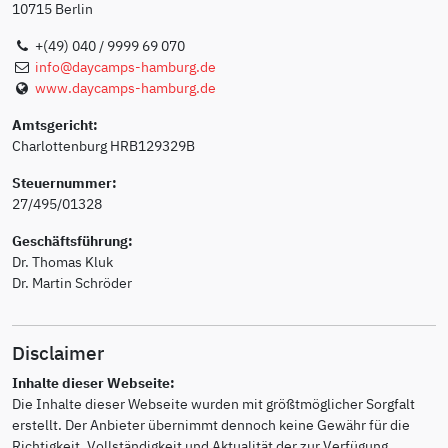
10715 Berlin
+(49) 040 / 9999 69 070
info@daycamps-hamburg.de
www.daycamps-hamburg.de
Amts­ge­richt:
Charlottenburg HR­B129329B
Steuernummer:
27/495/01328
Geschäftsführung:
Dr. Thomas Kluk
Dr. Martin Schröder
Disclaimer
Inhalte dieser Webseite:
Die Inhalte dieser Webseite wurden mit größtmöglicher Sorgfalt
erstellt. Der Anbieter übernimmt dennoch keine Gewähr für die
Richtigkeit, Vollständigkeit und Aktualität der zur Verfügung