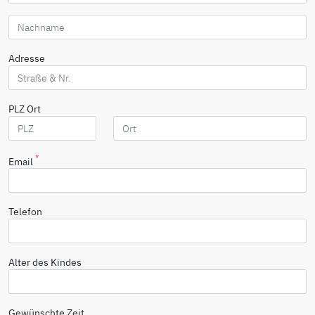
Adresse
PLZ
Ort
*
Email
Telefon
Alter des Kindes
Gewünschte Zeit