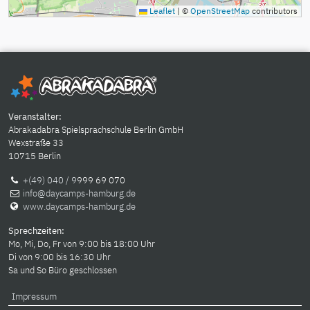
Leaflet
|
©
OpenStreetMap
contributors
Veranstalter:
Abrakadabra Spielsprachschule Berlin GmbH
Wexstraße 33
10715 Berlin
+(49) 040 / 9
999 69 070
info@daycamps-hamburg.de
www.daycamps-hamburg.de
Sprechzeiten:
Mo, Mi, Do, Fr von 9:00 bis 18:00 Uhr
Di von 9:00 bis 16:30 Uhr
Sa und So Büro geschlossen
Impressum